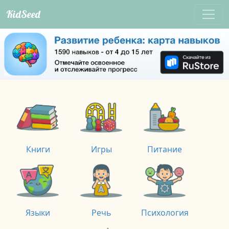
KidSeed
Книги
Игры
Питание
Языки
Речь
Психология