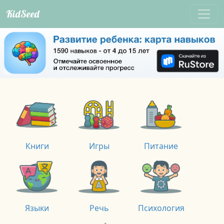
KidSeed
Книги
Игры
Питание
Языки
Речь
Психология