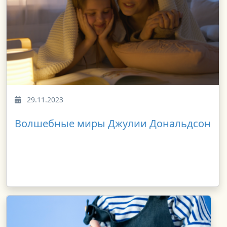
29.11.2023
Волшебные миры Джулии Дональдсон