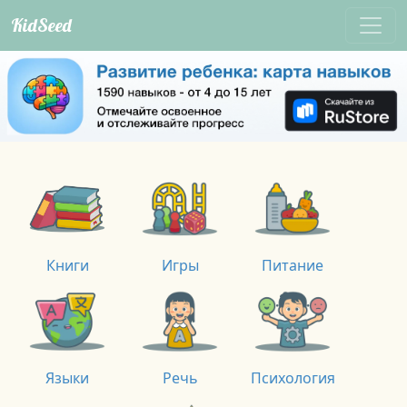
KidSeed
Книги
Игры
Питание
Языки
Речь
Психология