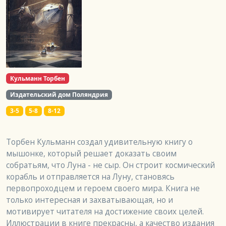
Кульманн Торбен
Издательский дом Поляндрия
3-5
5-8
8-12
Торбен Кульманн создал удивительную книгу о 
мышонке, который решает доказать своим 
собратьям, что Луна - не сыр. Он строит космический 
корабль и отправляется на Луну, становясь 
первопроходцем и героем своего мира. Книга не 
только интересная и захватывающая, но и 
мотивирует читателя на достижение своих целей. 
Иллюстрации в книге прекрасны, а качество издания 