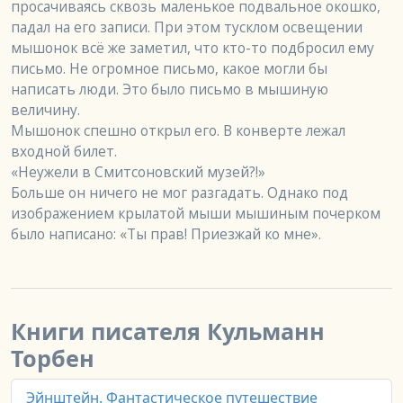
просачиваясь сквозь маленькое подвальное окошко, 
падал на его записи. При этом тусклом освещении 
мышонок всё же заметил, что кто-то подбросил ему 
письмо. Не огромное письмо, какое могли бы 
написать люди. Это было письмо в мышиную 
величину.

Мышонок спешно открыл его. В конверте лежал 
входной билет.

«Неужели в Смитсоновский музей?!»

Больше он ничего не мог разгадать. Однако под 
изображением крылатой мыши мышиным почерком 
было написано: «Ты прав! Приезжай ко мне».
Книги писателя Кульманн
Торбен
Эйнштейн. Фантастическое путешествие