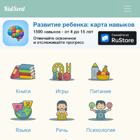
KidSeed
Книги
Игры
Питание
Языки
Речь
Психология