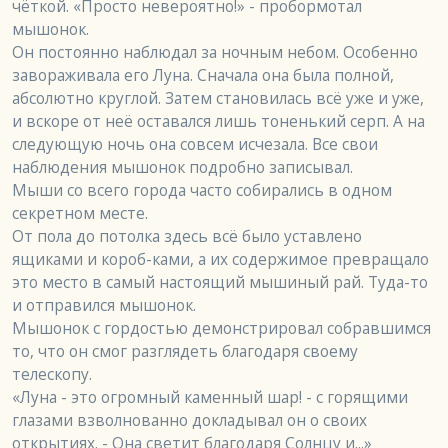
чёткой. «Просто невероятно!» - пробормотал 
мышонок.

Он постоянно наблюдал за ночным небом. Особенно 
завораживала его Луна. Сначала она была полной, 
абсолютно круглой. Затем становилась всё уже и уже, 
и вскоре от неё оставался лишь тоненький серп. А на 
следующую ночь она совсем исчезала. Все свои 
наблюдения мышонок подробно записывал.

Мыши со всего города часто собирались в одном 
секретном месте.

От пола до потолка здесь всё было уставлено 
ящиками и короб-ками, а их содержимое превращало 
это место в самый настоящий мышиный рай. Туда-то 
и отправился мышонок.

Мышонок с гордостью демонстрировал собравшимся 
то, что он смог разглядеть благодаря своему 
телескопу.

«Луна - это огромный каменный шар! - с горящими 
глазами взволнованно докладывал он о своих 
открытиях. - Она светит благодаря Солнцу и...»
