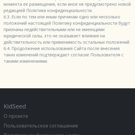
момента ее размещения, если иное не предусмотрено новой 
редакцией Политики конфиденциальности.

6.3. Если по тем или иным причинам одно или несколько 
положений настоящей Политику конфиденциальности будут 
признаны недействительными или не имеющими 
юридической силы, это не оказывает влияния на 
действительность или применимость остальных положений.

6.4. Продолжение использования Сайта после внесения 
таких изменений подтверждает согласие Пользователя с 
KidSeed
О проекте
Пользовательское соглашение