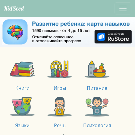
KidSeed
Книги
Игры
Питание
Языки
Речь
Психология