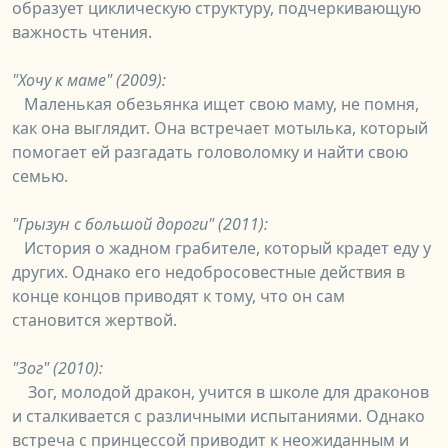
образует циклическую структуру, подчеркивающую
важность чтения.
"Хочу к маме" (2009):
Маленькая обезьянка ищет свою маму, не помня,
как она выглядит. Она встречает мотылька, который
помогает ей разгадать головоломку и найти свою
семью.
"Грызун с большой дороги" (2011):
История о жадном грабителе, который крадет еду у
других. Однако его недобросовестные действия в
конце концов приводят к тому, что он сам
становится жертвой.
"Зог" (2010):
Зог, молодой дракон, учится в школе для драконов
и сталкивается с различными испытаниями. Однако
встреча с принцессой приводит к неожиданным и