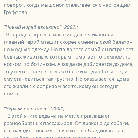
поворот, когда мышонок сталкивается с настоящим
Груффало.
"Новый наряд великана" (2002):
В городе открылся магазин для великанов и
главный герой спешит скорее сменить свой балахон
но модную одежду. Но по дороге домой он встречает
бедных животных, которым помогает то ремнем, то
носком, то ботинком. А когда он добирается до дома,
то у него остается только брюки и один ботинок, и
ему становиться так грустно. Но оказывается, дома
его ждали с сюрпризом все те, кому он сегодня
помог.
"Верхом на помеле" (2001):
В этой книге ведьма на метле приглашает
разнообразных пассажиров. От дракона до собаки,
все находят свое место и в итоге объединяются в
нечто большее, чем просто пассажиры.