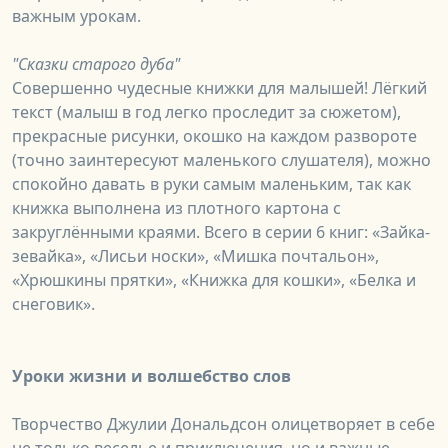
важным урокам.
"Сказки старого дуба"
Совершенно чудесные книжки для малышей! Лёгкий
текст (малыш в год легко проследит за сюжетом),
прекрасные рисунки, окошко на каждом развороте
(точно заинтересуют маленького слушателя), можно
спокойно давать в руки самым маленьким, так как
книжка выполнена из плотного картона с
закруглёнными краями. Всего в серии 6 книг: «Зайка-
зевайка», «Лисьи носки», «Мишка почтальон»,
«Хрюшкины прятки», «Книжка для кошки», «Белка и
снеговик».
Уроки жизни и волшебство слов
Творчество Джулии Дональдсон олицетворяет в себе
не только веселье и приключения, но и важные