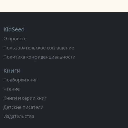
KidSeed
О проекте
Пользовательское соглашение
Политика конфиденциальности
Книги
Подборки книг
Чтение
Книги и серии книг
Детские писатели
Издательства