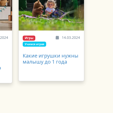
.2024
14.03.2024
Игры
Учимся играя
Какие игрушки нужны
малышу до 1 года
о