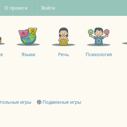
О проекте
Войти
ие
Языки
Речь
Психология
тольные игры
Подвижные игры