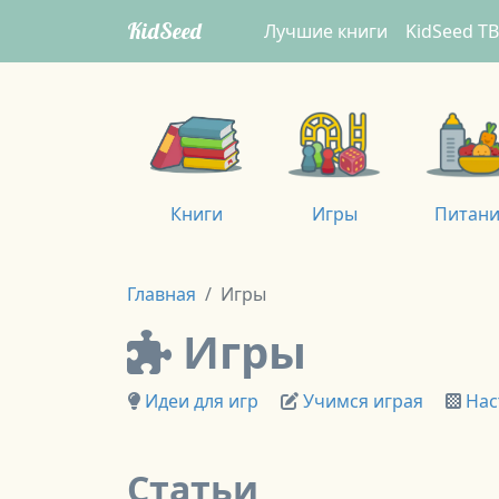
KidSeed
Лучшие книги
KidSeed ТВ
Книги
Игры
Питан
Главная
Игры
Игры
Идеи для игр
Учимся играя
Нас
Статьи