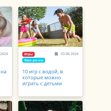
.2024
03.06.2024
Игры
Идеи для игр
 на
10 игр с водой, в
которые можно
играть с детьми