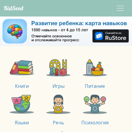
KidSeed
Книги
Игры
Питание
Языки
Речь
Психология