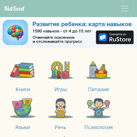
KidSeed
Книги
Игры
Питание
Языки
Речь
Психология