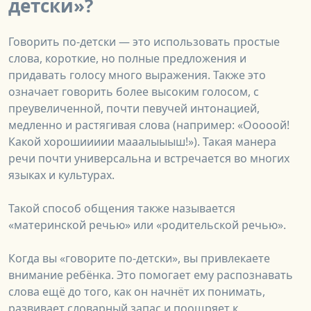
детски»?
Говорить по-детски — это использовать простые
слова, короткие, но полные предложения и
придавать голосу много выражения. Также это
означает говорить более высоким голосом, с
преувеличенной, почти певучей интонацией,
медленно и растягивая слова (например: «Ооооой!
Какой хорошиииии мааалыыыш!»). Такая манера
речи почти универсальна и встречается во многих
языках и культурах.
Такой способ общения также называется
«материнской речью» или «родительской речью».
Когда вы «говорите по-детски», вы привлекаете
внимание ребёнка. Это помогает ему распознавать
слова ещё до того, как он начнёт их понимать,
развивает словарный запас и поощряет к